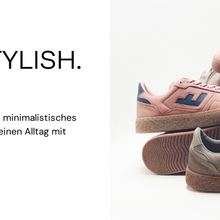
YLISH.
t minimalistisches
inen Alltag mit