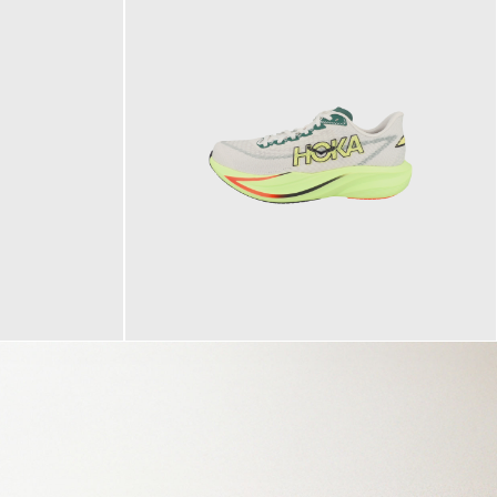
160,00 €