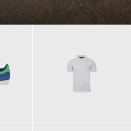
89,90 €