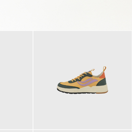
125,00 €