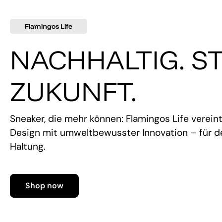
Flamingos Life
NACHHALTIG. ST
ZUKUNFT.
Sneaker, die mehr können: Flamingos Life verein
Design mit umweltbewusster Innovation – für de
Haltung.
Shop now