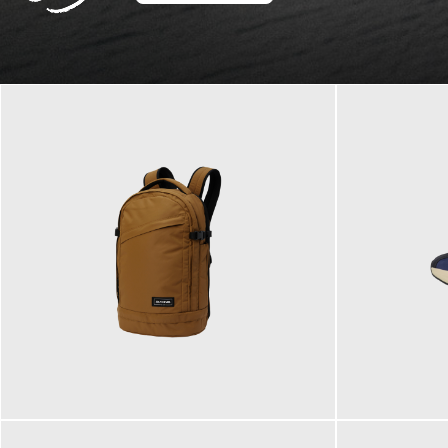
129,95 €
125,00 €