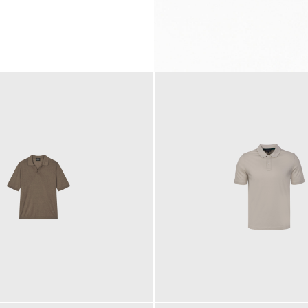
99,00 €