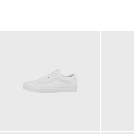
79,95 €
120,00 €