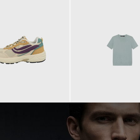
99,90 €