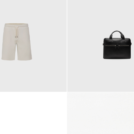
145,00 €