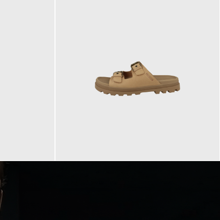
90,00 €