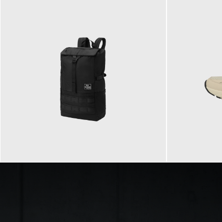
89,95 €
129,90 €
ab