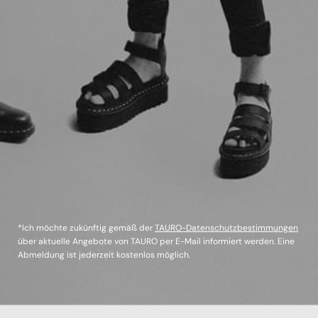
*Ich möchte zukünftig gemäß der
TAURO-Datenschutzbestimmungen
über aktuelle Angebote von TAURO per E-Mail informiert werden. Eine
Abmeldung ist jederzeit kostenlos möglich.