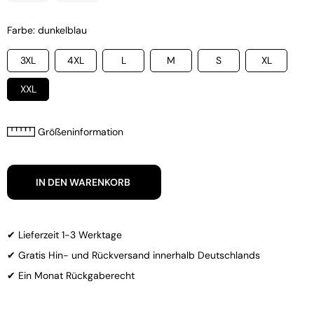
Farbe: dunkelblau
3XL
4XL
L
M
S
XL
XXL
Größeninformation
IN DEN WARENKORB
✔ Lieferzeit 1-3 Werktage
✔ Gratis Hin- und Rückversand innerhalb Deutschlands
✔ Ein Monat Rückgaberecht