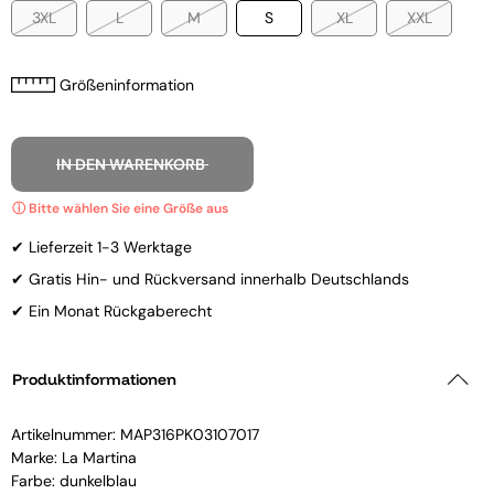
3XL
L
M
S
XL
XXL
Größeninformation
IN DEN WARENKORB
✔ Lieferzeit 1-3 Werktage
✔ Gratis Hin- und Rückversand innerhalb Deutschlands
✔ Ein Monat Rückgaberecht
Produktinformationen
Artikelnummer:
MAP316PK03107017
Marke:
La Martina
Farbe: dunkelblau