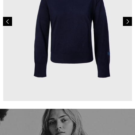
150,00 €