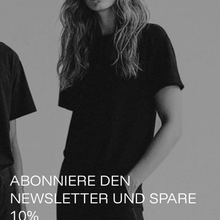
ABONNIERE DEN
NEWSLETTER UND SPARE
10%