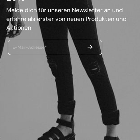
Melde dich für unseren Newsletter an und
erfahre als erster von neuen Produkten und
Aktionen
ABSENDEN
E-Mail-Adresse*