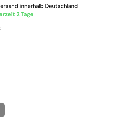
Versand
innerhalb Deutschland
erzeit 2 Tage
: