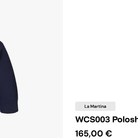
La Martina
WCS003 Polosh
165,00 €