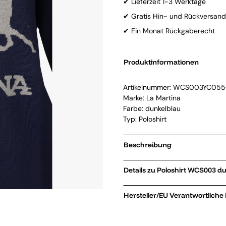
✔ Lieferzeit 1-3 Werktage
✔ Gratis Hin- und Rückversand
✔ Ein Monat Rückgaberecht
Produktinformationen
Artikelnummer:
WCS003YC055
Marke:
La Martina
Farbe: dunkelblau
Typ: Poloshirt
Beschreibung
Details zu Poloshirt 
Hersteller/EU Verantwortliche