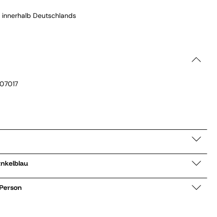
 innerhalb Deutschlands
07017
WCS003 dunkelblau
 Person