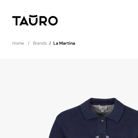
Home
Brands
/
La Martina