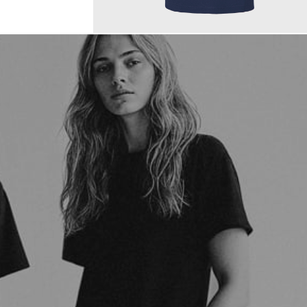
150,00 €
ab