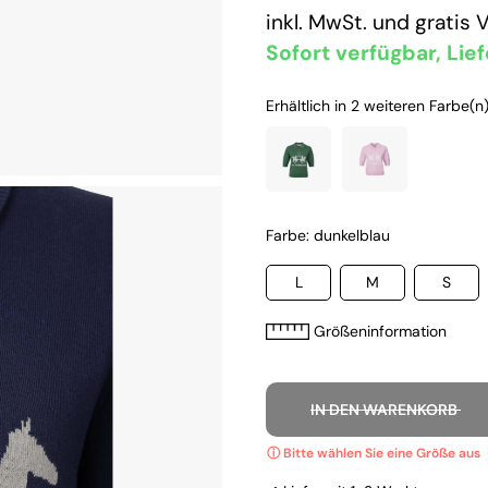
inkl. MwSt. und
gratis 
Sofort verfügbar, Lief
Erhältlich in 2 weiteren Farbe(n)
Farbe: dunkelblau
L
M
S
Größeninformation
IN DEN WARENKORB