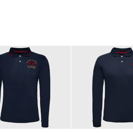
189,00 €