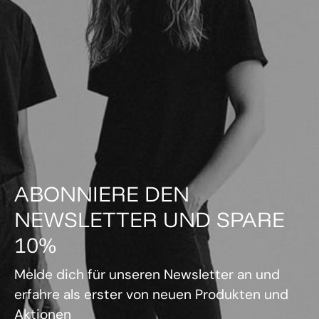
ABONNIERE DEN
NEWSLETTER UND SPARE
10%
Melde dich für unseren Newsletter an und
erfahre als erster von neuen Produkten und
Aktionen