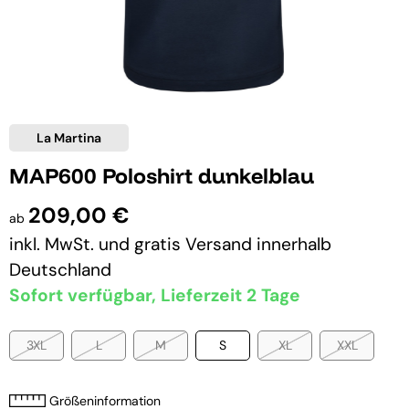
La Martina
MAP600 Poloshirt dunkelblau
209,00 €
ab
inkl. MwSt. und
gratis Versand
innerhalb
Deutschland
Sofort verfügbar, Lieferzeit 2 Tage
3XL
L
M
S
XL
XXL
Größeninformation