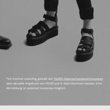
*Ich möchte zukünftig gemäß der
TAURO-Datenschutzbestimmungen
über aktuelle Angebote von TAURO per E-Mail informiert werden. Eine
Abmeldung ist jederzeit kostenlos möglich.