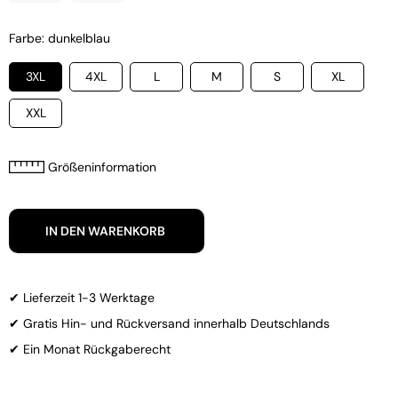
Farbe: dunkelblau
3XL
4XL
L
M
S
XL
XXL
Größeninformation
IN DEN WARENKORB
✔ Lieferzeit 1-3 Werktage
✔ Gratis Hin- und Rückversand innerhalb Deutschlands
✔ Ein Monat Rückgaberecht