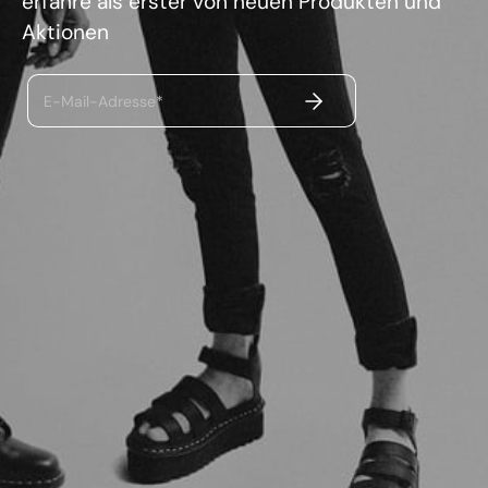
erfahre als erster von neuen Produkten und
Aktionen
ABSENDEN
E-Mail-Adresse*