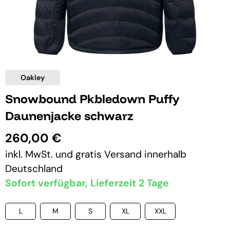
Oakley
Snowbound Pkbledown Puffy
Daunenjacke schwarz
260,00 €
inkl. MwSt. und
gratis Versand
innerhalb
Deutschland
Sofort verfügbar, Lieferzeit 2 Tage
L
M
S
XL
XXL