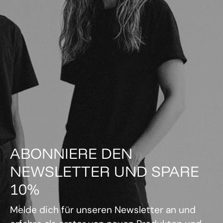
ABONNIERE DEN
NEWSLETTER UND SPARE
10%
Melde dich für unseren Newsletter an und