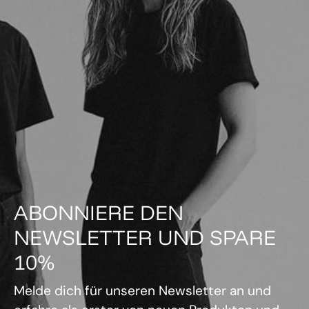
ABONNIERE DEN
NEWSLETTER UND SPARE
10%
Melde dich für unseren Newsletter an und