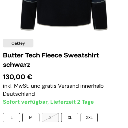
Oakley
Butter Tech Fleece Sweatshirt
schwarz
130,00 €
inkl. MwSt. und
gratis Versand
innerhalb
Deutschland
Sofort verfügbar, Lieferzeit 2 Tage
L
M
S
XL
XXL