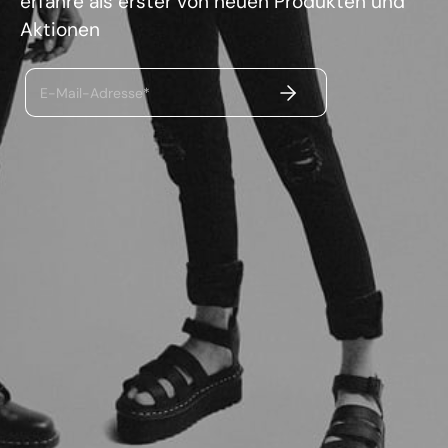
erfahre als erster von neuen Produkten und
Aktionen
ABSENDEN
E-Mail-Adresse*