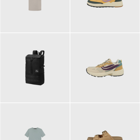
99,00 €
125,00 €
89,95 €
129,90 €
ab