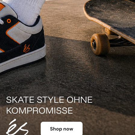
DER KLASSIKER IN FARBE.
Shop now