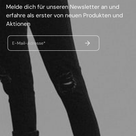
Melde dich für unseren Newsletter an und
erfahre als erster von neuen Produkten und
Aktionen
ABSENDEN
E-Mail-Adresse*