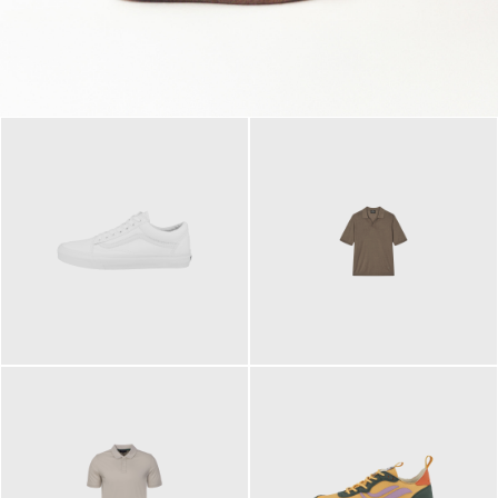
79,95 €
120,00 €