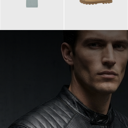
99,90 €
90,00 €