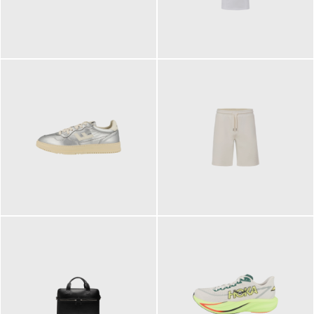
109,95 €
89,90 €
160,00 €
99,90 €
ab