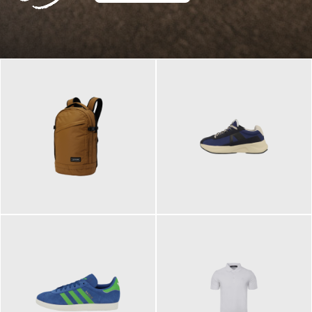
129,95 €
125,00 €