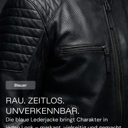
Blauer
RAU. ZEITLOS.
UNVERKENNBAR.
Die blaue Lederjacke bringt Charakter in
jeden Look – markant, vielseitig und gemacht