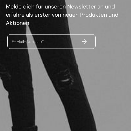
Melde dich für unseren Newsletter an und
erfahre als erster von neuen Produkten und
Aktionen
ABSENDEN
E-Mail-Adresse*