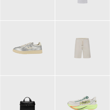
109,95 €
89,90 €
160,00 €
99,90 €
ab