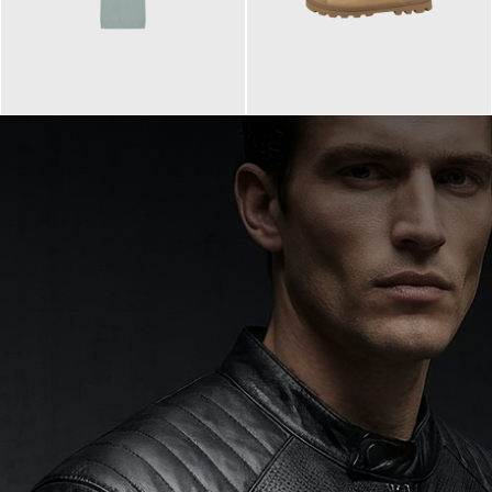
99,90 €
90,00 €