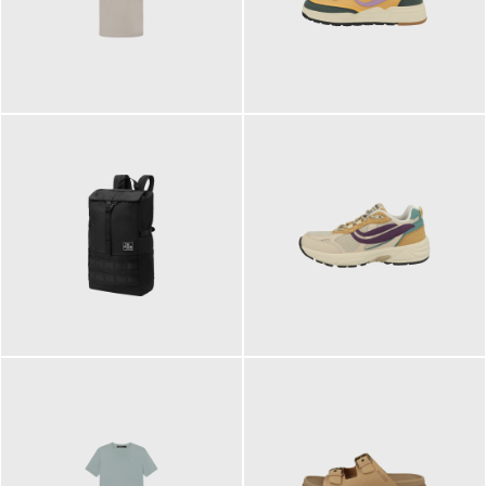
99,00 €
125,00 €
89,95 €
129,90 €
ab