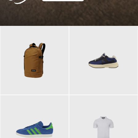
129,95 €
125,00 €