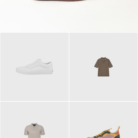
79,95 €
120,00 €