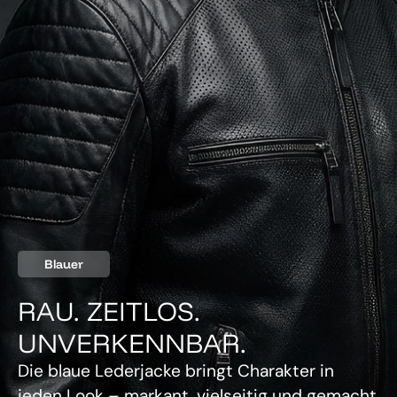
Blauer
RAU. ZEITLOS.
UNVERKENNBAR.
Die blaue Lederjacke bringt Charakter in
jeden Look – markant, vielseitig und gemacht