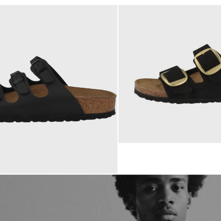
150,00 €
€