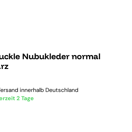
Buckle Nubukleder normal
rz
Versand
innerhalb Deutschland
erzeit 2 Tage