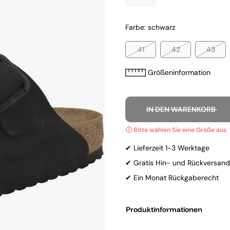
Farbe: schwarz
41
42
43
Größeninformation
IN DEN WARENKORB
✔ Lieferzeit 1-3 Werktage
✔ Gratis Hin- und Rückversand
✔ Ein Monat Rückgaberecht
Produktinformationen