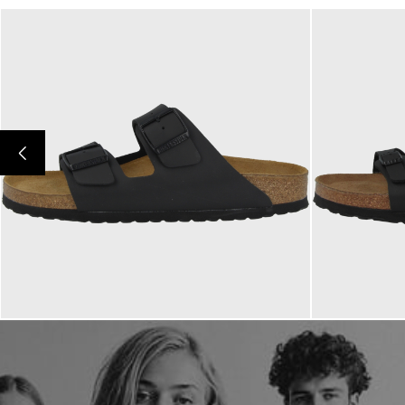
100,00 €
100,00 
ab
ab