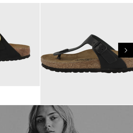
110,00 €
ab