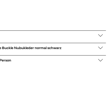
ale Arizona Wire Buckle Nubukleder normal schwarz
 Person