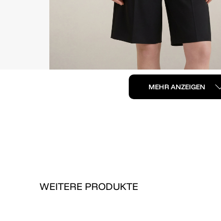
MEHR ANZEIGEN
WEITERE PRODUKTE