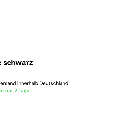
e schwarz
Versand
innerhalb Deutschland
erzeit 2 Tage