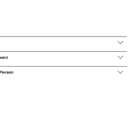
en schwarz
 Person