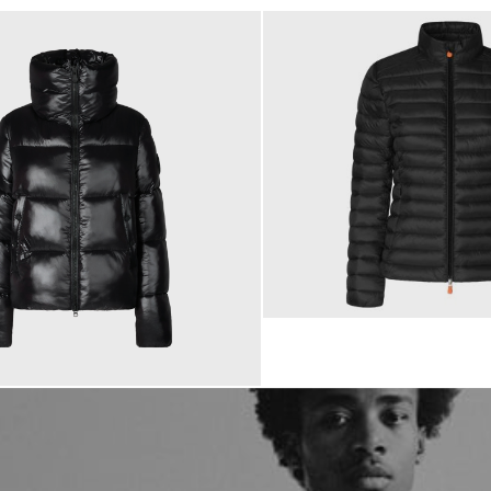
179,00 €
 €