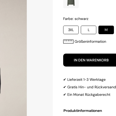
Farbe: schwarz
3XL
L
M
Größeninformation
IN DEN WARENKORB
✔ Lieferzeit 1-3 Werktage
✔ Gratis Hin- und Rückversand
✔ Ein Monat Rückgaberecht
Produktinformationen