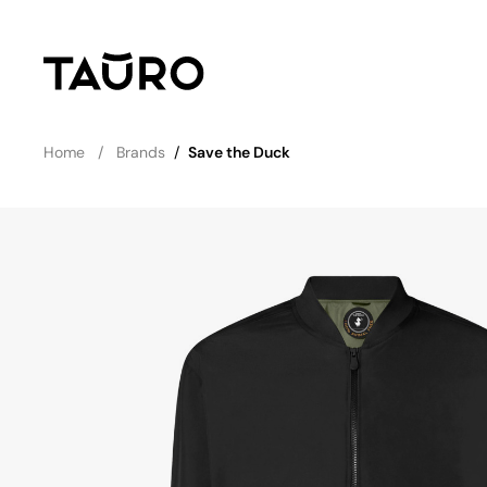
Home
Brands
/
Save the Duck