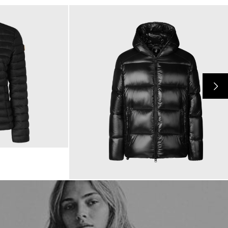
349,00 €