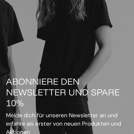
ABONNIERE DEN
NEWSLETTER UND SPARE
10%
Melde dich für unseren Newsletter an und
erfahre als erster von neuen Produkten und
Aktionen