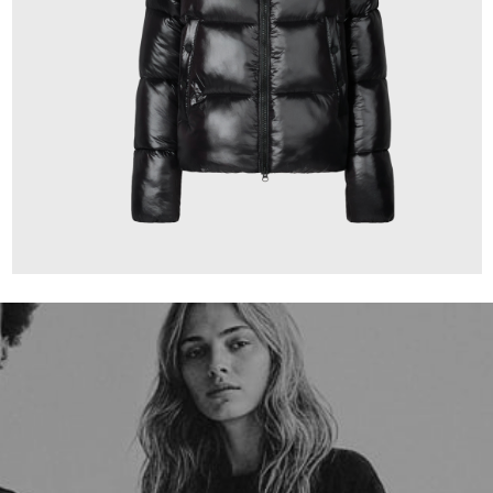
349,00 €
ab