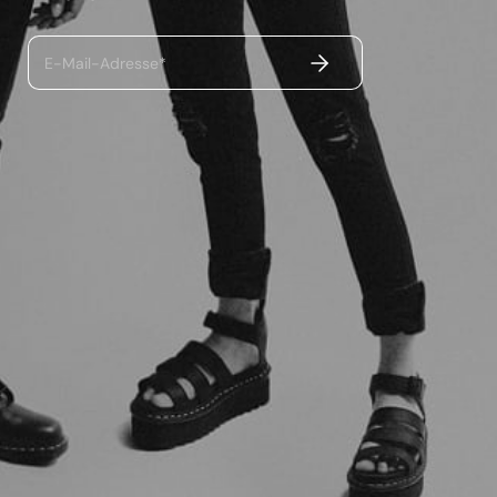
ABSENDEN
E-Mail-Adresse*