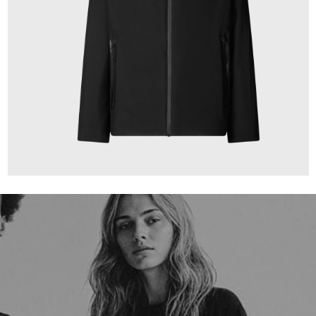
359,00 €