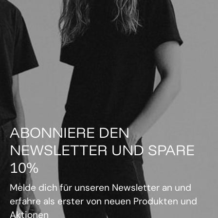
ABONNIERE DEN
NEWSLETTER UND SPARE
10%
Melde dich für unseren Newsletter an und
erfahre als erster von neuen Produkten und
Aktionen