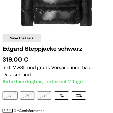
Save the Duck
Edgard Steppjacke schwarz
319,00 €
inkl. MwSt. und
gratis Versand
innerhalb
Deutschland
Sofort verfügbar, Lieferzeit 2 Tage
L
M
S
XL
XXL
Größeninformation