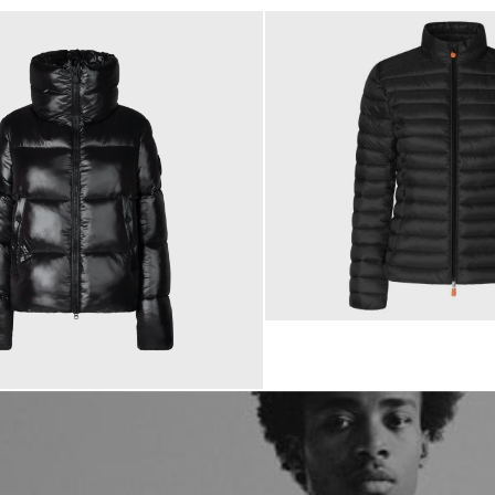
179,00 €
 €