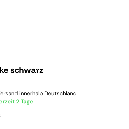
cke schwarz
Versand
innerhalb Deutschland
erzeit 2 Tage
: