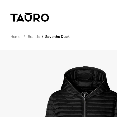
Home
Brands
/
Save the Duck