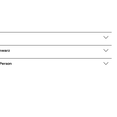
 Alexa schwarz
 Person