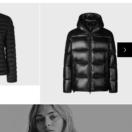
349,00 €