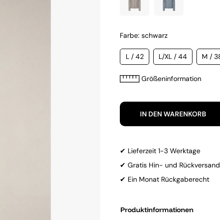
Farbe: schwarz
L / 42
L/XL / 44
M / 3
Größeninformation
IN DEN WARENKORB
✔ Lieferzeit 1-3 Werktage
✔ Gratis Hin- und Rückversand
✔ Ein Monat Rückgaberecht
Produktinformationen