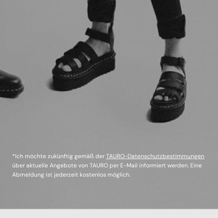
*Ich möchte zukünftig gemäß der
TAURO-Datenschutzbestimmungen
über aktuelle Angebote von TAURO per E-Mail informiert werden. Eine
Abmeldung ist jederzeit kostenlos möglich.