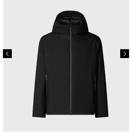
359,00 €