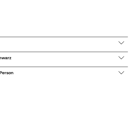
 Alexa schwarz
 Person