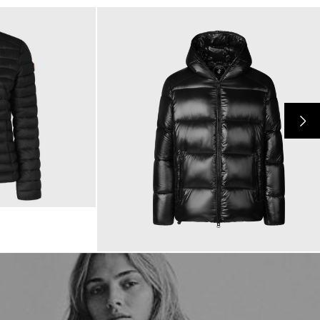
349,00 €