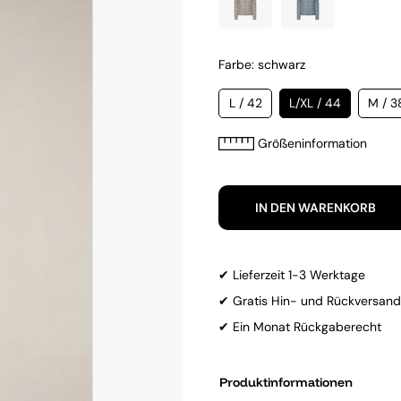
Farbe: schwarz
L / 42
L/XL / 44
M / 3
Größeninformation
IN DEN WARENKORB
✔ Lieferzeit 1-3 Werktage
✔ Gratis Hin- und Rückversand
✔ Ein Monat Rückgaberecht
Produktinformationen