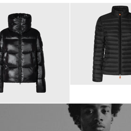
179,00 €
 €