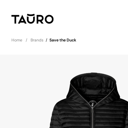
Home
Brands
/
Save the Duck