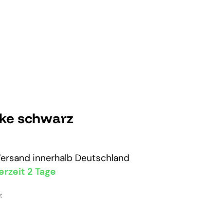
cke schwarz
Versand
innerhalb Deutschland
erzeit 2 Tage
: