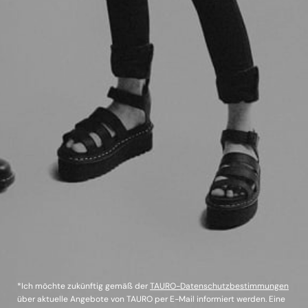
*Ich möchte zukünftig gemäß der
TAURO-Datenschutzbestimmungen
über aktuelle Angebote von TAURO per E-Mail informiert werden. Eine