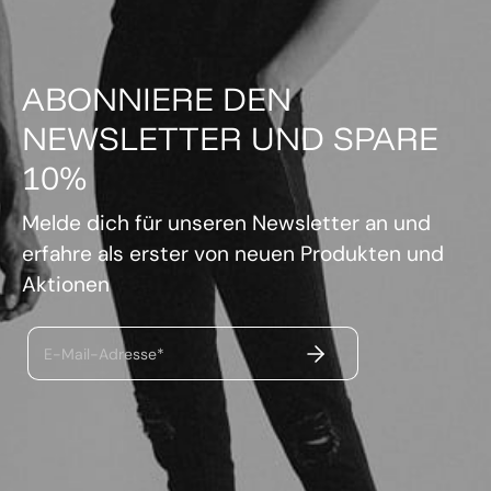
ABONNIERE DEN
NEWSLETTER UND SPARE
10%
Melde dich für unseren Newsletter an und
erfahre als erster von neuen Produkten und
Aktionen
ABSENDEN
E-Mail-Adresse*