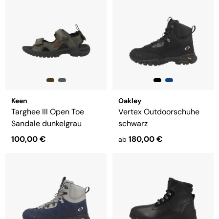
Keen
Oakley
Targhee III Open Toe
Vertex Outdoorschuhe
Sandale dunkelgrau
schwarz
100,00 €
180,00 €
ab