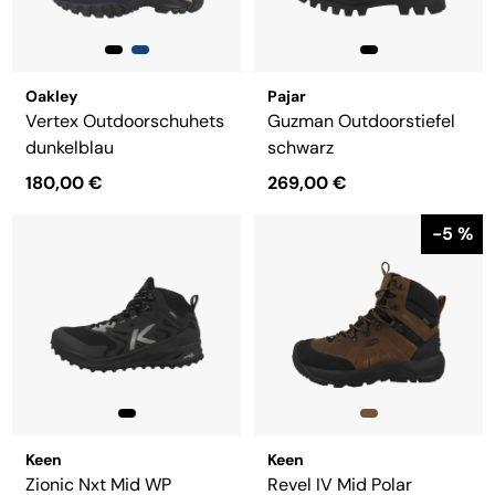
Oakley
Pajar
Vertex Outdoorschuhets
Guzman Outdoorstiefel
dunkelblau
schwarz
180,00 €
269,00 €
-5 %
Keen
Keen
Zionic Nxt Mid WP
Revel IV Mid Polar