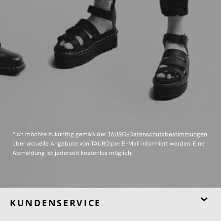
*Ich möchte zukünftig gemäß der
TAURO-Datenschutzbestimmungen
über aktuelle Angebote von TAURO per E-Mail informiert werden. Eine
Abmeldung ist jederzeit kostenlos möglich.
KUNDENSERVICE