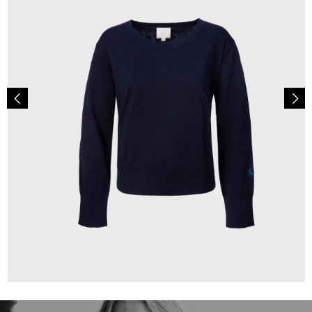
150,00 €