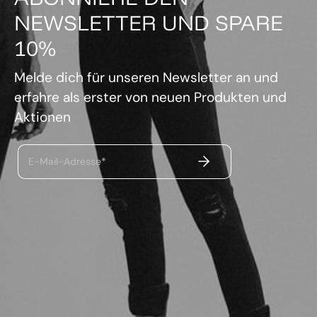
NEWSLETTER UND SPARE
10%
Melde dich für unseren Newsletter an und
erfahre als erster von neuen Produkten und
Aktionen
ABSENDEN
E-Mail-Adresse*