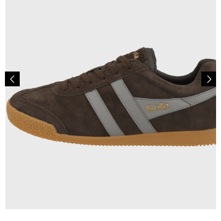
99,95 €