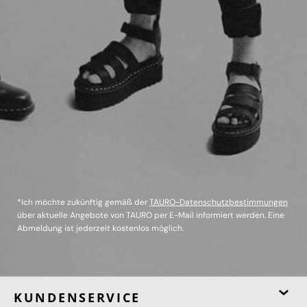
*Ich möchte zukünftig gemäß der
TAURO-Datenschutzbestimmungen
über aktuelle Angebote von TAURO per E-Mail informiert werden. Eine
Abmeldung ist jederzeit kostenlos möglich.
KUNDENSERVICE