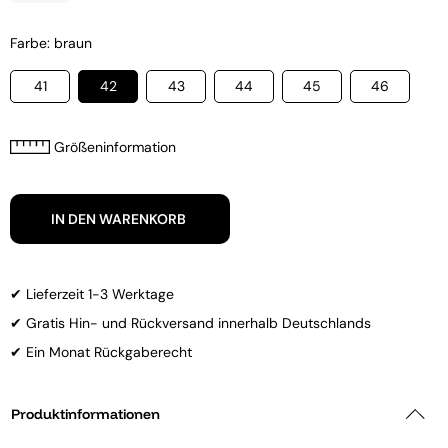
Farbe: braun
41
42
43
44
45
46
Größeninformation
IN DEN WARENKORB
✔ Lieferzeit 1-3 Werktage
✔ Gratis Hin- und Rückversand innerhalb Deutschlands
✔ Ein Monat Rückgaberecht
Produktinformationen