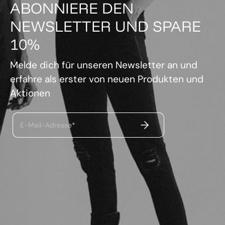
ABONNIERE DEN
NEWSLETTER UND SPARE
10%
Melde dich für unseren Newsletter an und
erfahre als erster von neuen Produkten und
Aktionen
ABSENDEN
E-Mail-Adresse*