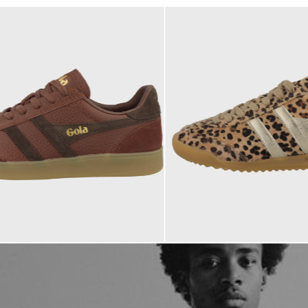
119,95 €