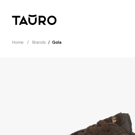
Home
Brands
/
Gola