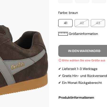
Farbe: braun
41
42
43
Größeninformation
IN DEN WARENKORB
✔ Lieferzeit 1-3 Werktage
✔ Gratis Hin- und Rückversand
✔ Ein Monat Rückgaberecht
Produktinformationen