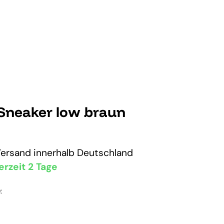
 Sneaker low braun
Versand
innerhalb Deutschland
erzeit 2 Tage
: