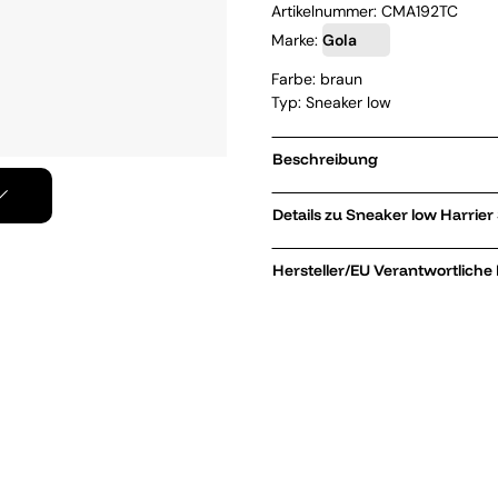
Artikelnummer:
CMA192TC
Marke:
Gola
Farbe: braun
Typ: Sneaker low
Beschreibung
Details zu Snea
Hersteller/EU Verantwortliche