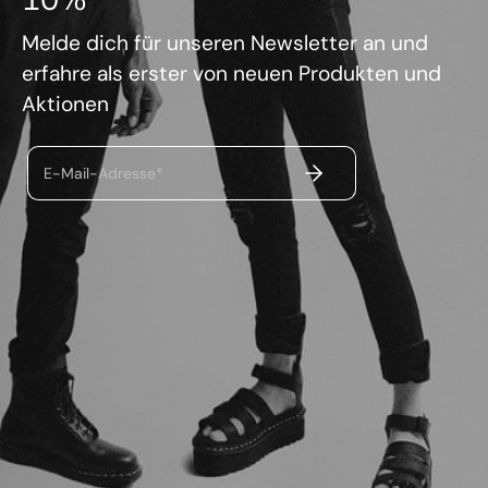
Melde dich für unseren Newsletter an und
erfahre als erster von neuen Produkten und
Aktionen
ABSENDEN
E-Mail-Adresse*