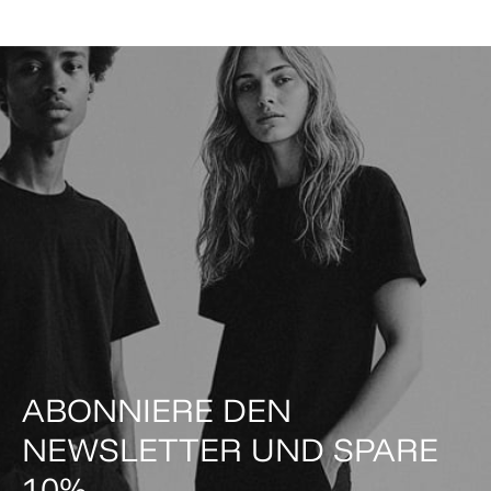
ABONNIERE DEN
NEWSLETTER UND SPARE
10%