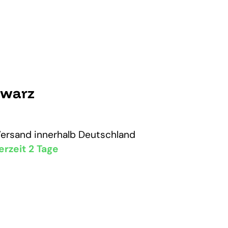
hwarz
Versand
innerhalb Deutschland
erzeit 2 Tage