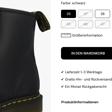
Farbe: schwarz
36
37
38
45
46
47
Größeninformation
IN DEN WARENKORB
✔ Lieferzeit 1-3 Werktage
✔ Gratis Hin- und Rückversand
✔ Ein Monat Rückgaberecht
Produktinformationen