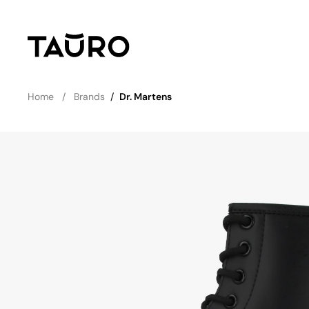
Home
Brands
/
Dr. Martens