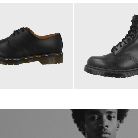
€
200,00 €