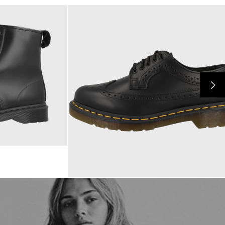
190,00 €