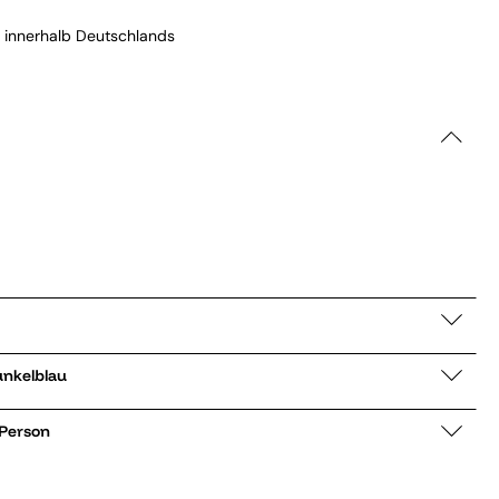
 innerhalb Deutschlands
CCMP12 dunkelblau
 Person