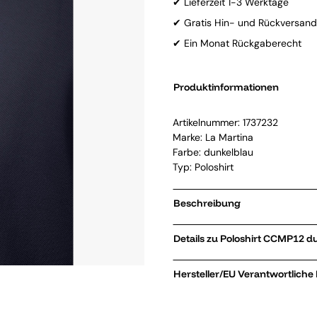
✔ Lieferzeit 1-3 Werktage
✔ Gratis Hin- und Rückversand
✔ Ein Monat Rückgaberecht
Produktinformationen
Artikelnummer:
1737232
Marke:
La Martina
Farbe: dunkelblau
Typ: Poloshirt
Beschreibung
Details zu Poloshirt 
Hersteller/EU Verantwortliche