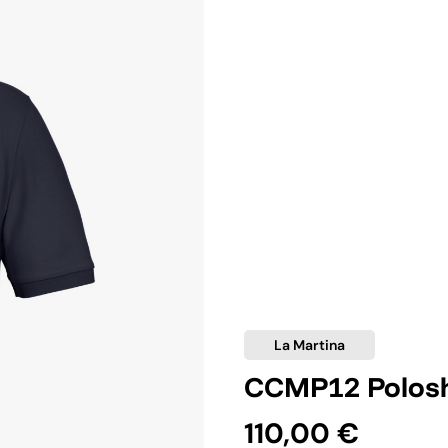
La Martina
CCMP12 Polosh
110,00 €