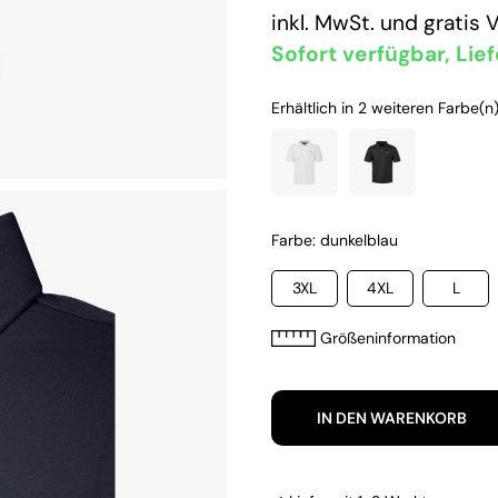
inkl. MwSt. und
gratis 
Sofort verfügbar, Lief
Erhältlich in 2 weiteren Farbe(n)
Farbe: dunkelblau
3XL
4XL
L
Größeninformation
IN DEN WARENKORB