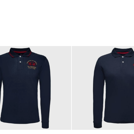
189,00 €