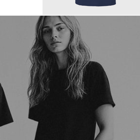
150,00 €
ab