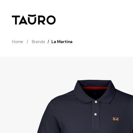
Home
Brands
/
La Martina