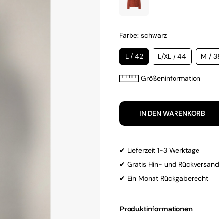
Farbe: schwarz
L / 42
L/XL / 44
M / 3
Größeninformation
IN DEN WARENKORB
✔ Lieferzeit 1-3 Werktage
✔ Gratis Hin- und Rückversand
✔ Ein Monat Rückgaberecht
Produktinformationen