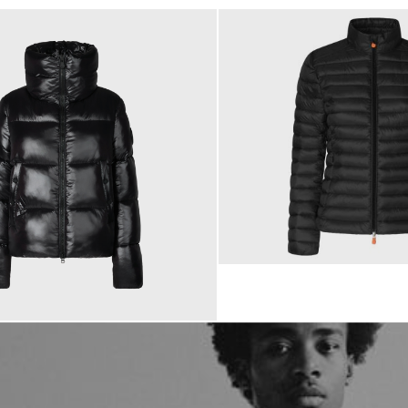
179,00 €
 €