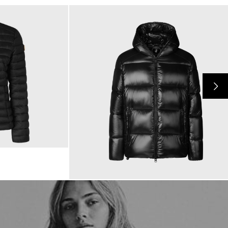
349,00 €