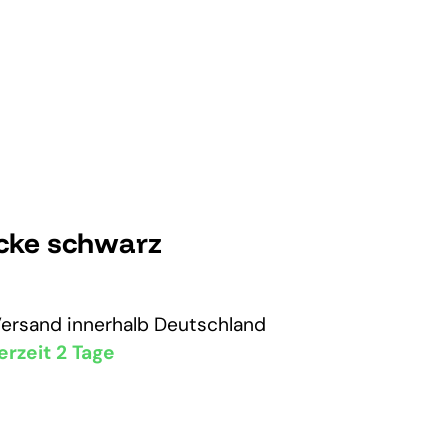
cke schwarz
Versand
innerhalb Deutschland
erzeit 2 Tage