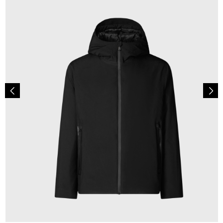
359,00 €