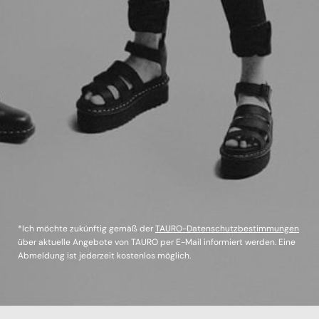
*Ich möchte zukünftig gemäß der
TAURO-Datenschutzbestimmungen
über aktuelle Angebote von TAURO per E-Mail informiert werden. Eine
Abmeldung ist jederzeit kostenlos möglich.