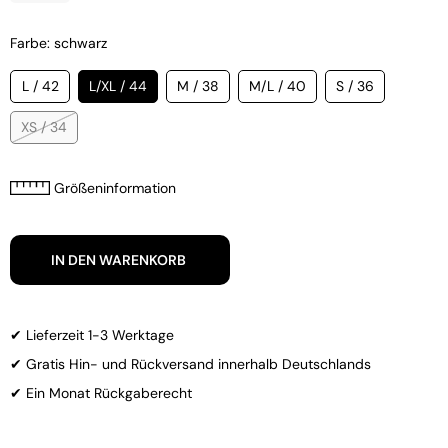
Farbe: schwarz
L / 42
L/XL / 44
M / 38
M/L / 40
S / 36
XS / 34
Größeninformation
IN DEN WARENKORB
✔ Lieferzeit 1-3 Werktage
✔ Gratis Hin- und Rückversand innerhalb Deutschlands
✔ Ein Monat Rückgaberecht