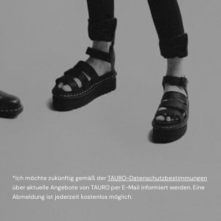
*Ich möchte zukünftig gemäß der
TAURO-Datenschutzbestimmungen
über aktuelle Angebote von TAURO per E-Mail informiert werden. Eine
Abmeldung ist jederzeit kostenlos möglich.