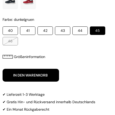
Farbe: dunkelgruen
40
41
42
43
44
45
46
Größeninformation
IN DEN WARENKORB
✔ Lieferzeit 1-3 Werktage
✔ Gratis Hin- und Rückversand innerhalb Deutschlands
✔ Ein Monat Rückgaberecht