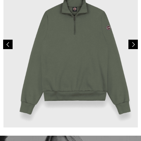
125,00 €