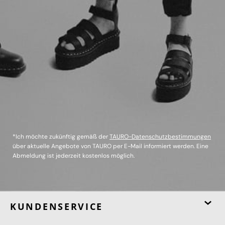
*Ich möchte zukünftig gemäß der
TAURO-Datenschutzbestimmungen
über aktuelle Angebote von TAURO per E-Mail informiert werden. Eine
Abmeldung ist jederzeit kostenlos möglich.
KUNDENSERVICE