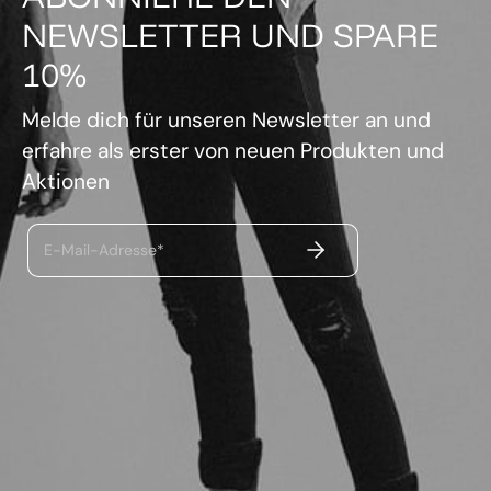
NEWSLETTER UND SPARE
10%
Melde dich für unseren Newsletter an und
erfahre als erster von neuen Produkten und
Aktionen
ABSENDEN
E-Mail-Adresse*