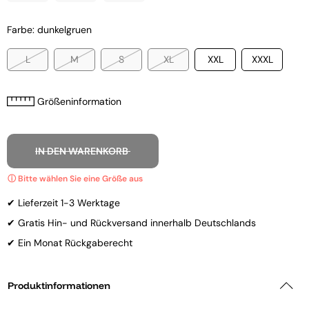
Farbe: dunkelgruen
L
M
S
XL
XXL
XXXL
Größeninformation
IN DEN WARENKORB
✔ Lieferzeit 1-3 Werktage
✔ Gratis Hin- und Rückversand innerhalb Deutschlands
✔ Ein Monat Rückgaberecht
Produktinformationen