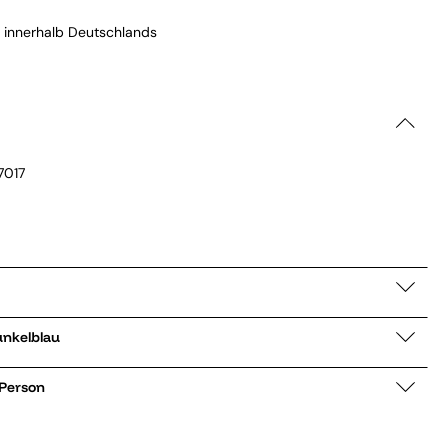
 innerhalb Deutschlands
7017
CCMP12 dunkelblau
 Person