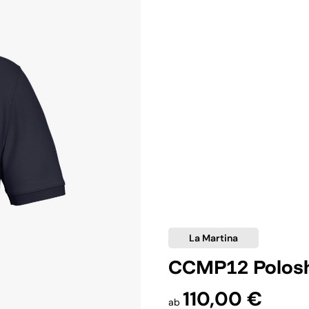
La Martina
CCMP12 Polosh
110,00 €
ab