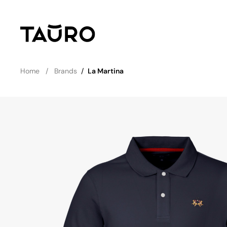
Home
Brands
/
La Martina