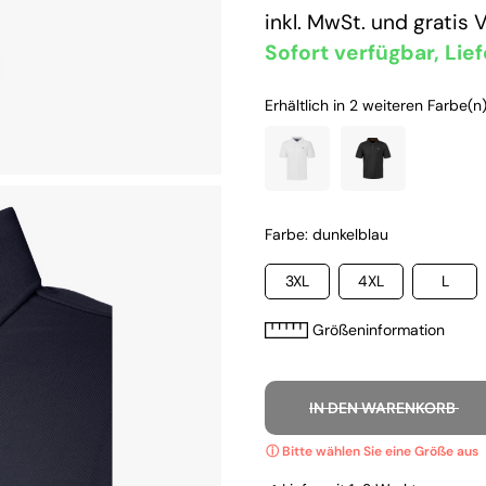
inkl. MwSt. und
gratis 
Sofort verfügbar, Lief
Erhältlich in 2 weiteren Farbe(n)
Farbe: dunkelblau
3XL
4XL
L
Größeninformation
IN DEN WARENKORB