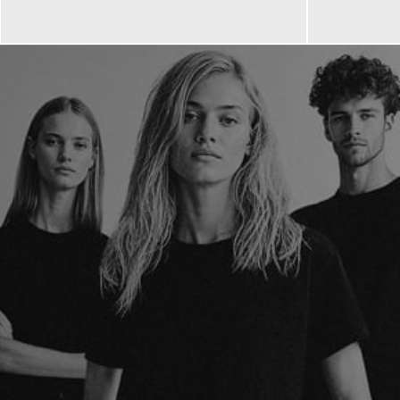
150,00 €
110,00 €