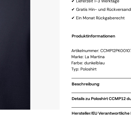
✔ Lieferzeit 1-3 Werktage
✔ Gratis Hin- und Rückversand
✔ Ein Monat Rückgaberecht
Produktinformationen
Artikelnummer:
CCMP12PK0010
Marke:
La Martina
Farbe: dunkelblau
Typ: Poloshirt
Beschreibung
Details zu Poloshirt 
Hersteller/EU Verantwortliche