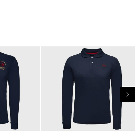
189,00 €