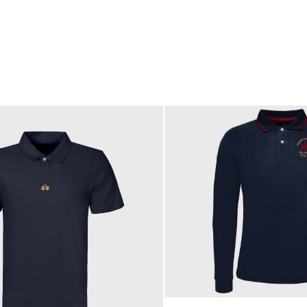
205,00 €