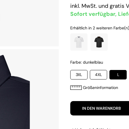
inkl. MwSt. und
gratis 
Sofort verfügbar, Lief
Erhältlich in 2 weiteren Farbe(n)
Farbe: dunkelblau
3XL
4XL
L
Größeninformation
IN DEN WARENKORB