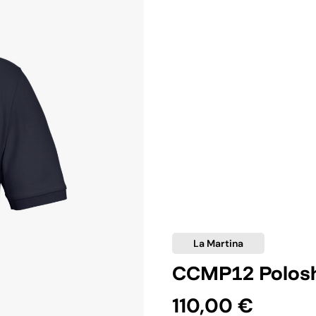
La Martina
CCMP12 Polosh
110,00 €