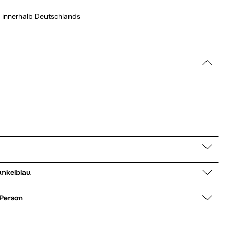
 innerhalb Deutschlands
CCMP12 dunkelblau
 Person