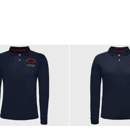
189,00 €