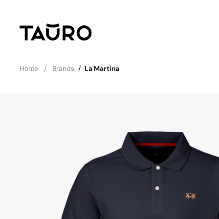
Home
Brands
/
La Martina