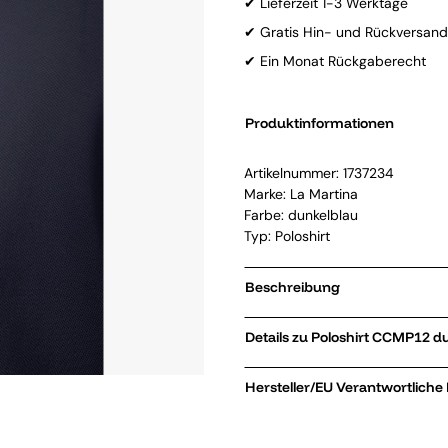
✔ Lieferzeit 1-3 Werktage
✔ Gratis Hin- und Rückversand
✔ Ein Monat Rückgaberecht
Produktinformationen
Artikelnummer:
1737234
Marke:
La Martina
Farbe: dunkelblau
Typ: Poloshirt
Beschreibung
Details zu Poloshirt 
Hersteller/EU Verantwortliche