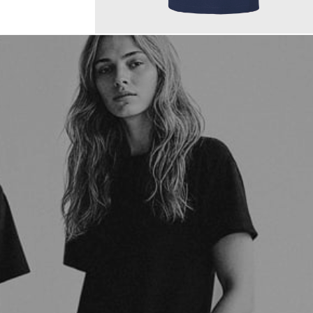
150,00 €
ab