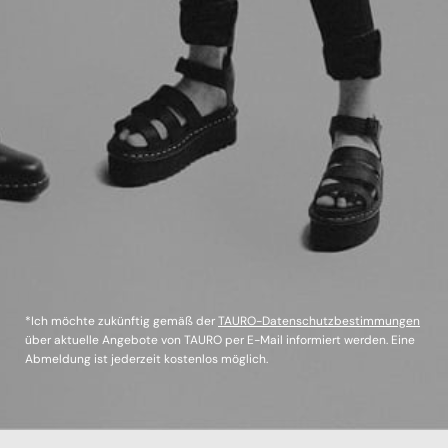
*Ich möchte zukünftig gemäß der
TAURO-Datenschutzbestimmungen
über aktuelle Angebote von TAURO per E-Mail informiert werden. Eine
Abmeldung ist jederzeit kostenlos möglich.