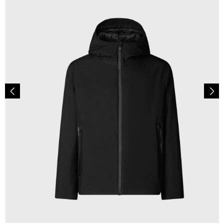
359,00 €