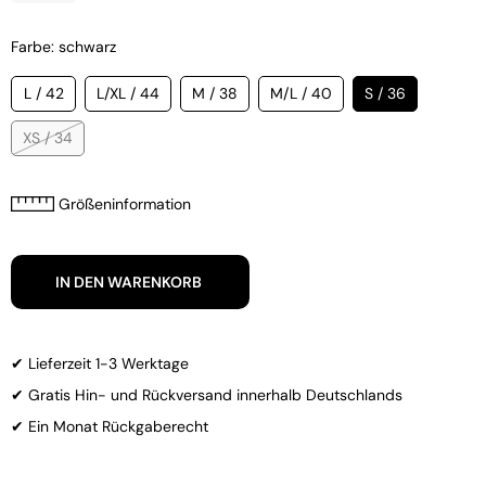
Farbe: schwarz
L / 42
L/XL / 44
M / 38
M/L / 40
S / 36
XS / 34
Größeninformation
IN DEN WARENKORB
✔ Lieferzeit 1-3 Werktage
✔ Gratis Hin- und Rückversand innerhalb Deutschlands
✔ Ein Monat Rückgaberecht