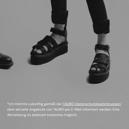
*Ich möchte zukünftig gemäß der
TAURO-Datenschutzbestimmungen
über aktuelle Angebote von TAURO per E-Mail informiert werden. Eine
Abmeldung ist jederzeit kostenlos möglich.