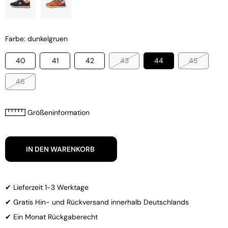
Farbe: dunkelgruen
40
41
42
43
44
45
46
Größeninformation
IN DEN WARENKORB
✔ Lieferzeit 1-3 Werktage
✔ Gratis Hin- und Rückversand innerhalb Deutschlands
✔ Ein Monat Rückgaberecht