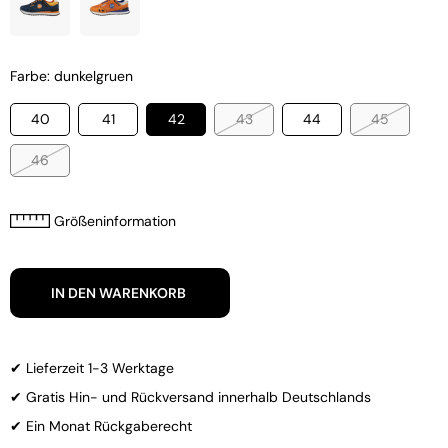
Farbe: dunkelgruen
40
41
42
43
44
45
46
Größeninformation
IN DEN WARENKORB
✔ Lieferzeit 1-3 Werktage
✔ Gratis Hin- und Rückversand innerhalb Deutschlands
✔ Ein Monat Rückgaberecht