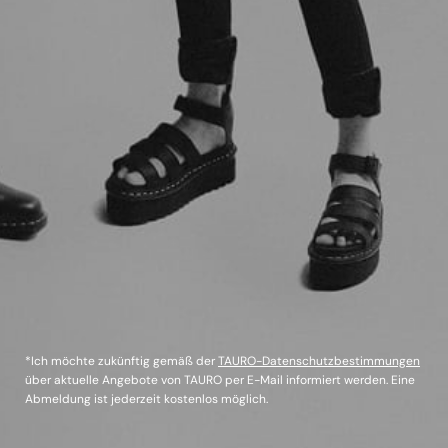
*Ich möchte zukünftig gemäß der
TAURO-Datenschutzbestimmungen
über aktuelle Angebote von TAURO per E-Mail informiert werden. Eine
Abmeldung ist jederzeit kostenlos möglich.