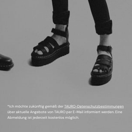
*Ich möchte zukünftig gemäß der
TAURO-Datenschutzbestimmungen
über aktuelle Angebote von TAURO per E-Mail informiert werden. Eine
Abmeldung ist jederzeit kostenlos möglich.