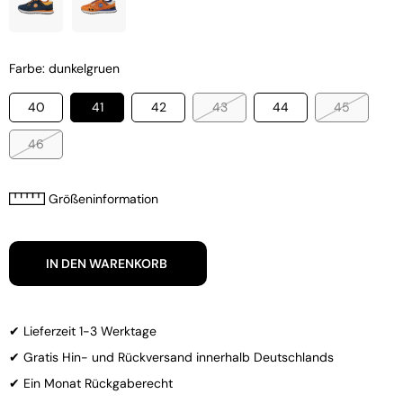
Farbe: dunkelgruen
40
41
42
43
44
45
46
Größeninformation
IN DEN WARENKORB
✔ Lieferzeit 1-3 Werktage
✔ Gratis Hin- und Rückversand innerhalb Deutschlands
✔ Ein Monat Rückgaberecht