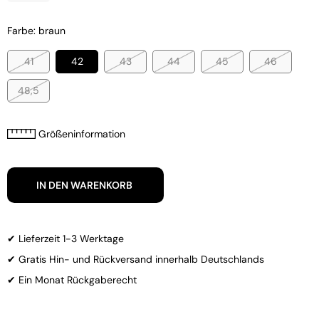
Farbe: braun
41
42
43
44
45
46
48,5
Größeninformation
IN DEN WARENKORB
✔ Lieferzeit 1-3 Werktage
✔ Gratis Hin- und Rückversand innerhalb Deutschlands
✔ Ein Monat Rückgaberecht