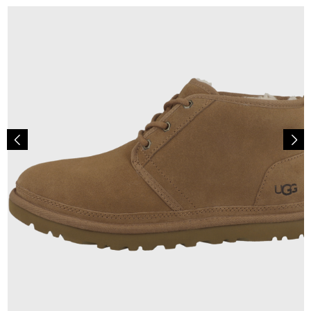
159,95 €
ab