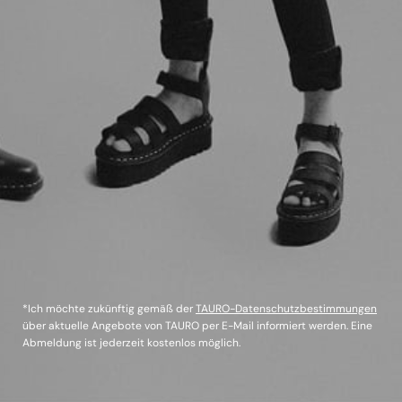
*Ich möchte zukünftig gemäß der
TAURO-Datenschutzbestimmungen
über aktuelle Angebote von TAURO per E-Mail informiert werden. Eine
Abmeldung ist jederzeit kostenlos möglich.