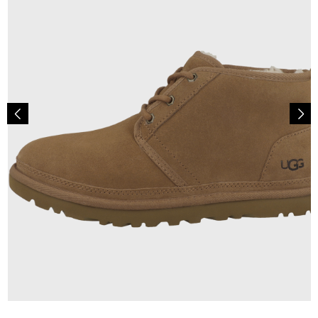
159,95 €
ab