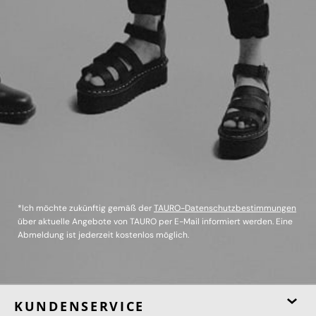
*Ich möchte zukünftig gemäß der
TAURO-Datenschutzbestimmungen
über aktuelle Angebote von TAURO per E-Mail informiert werden. Eine
Abmeldung ist jederzeit kostenlos möglich.
KUNDENSERVICE