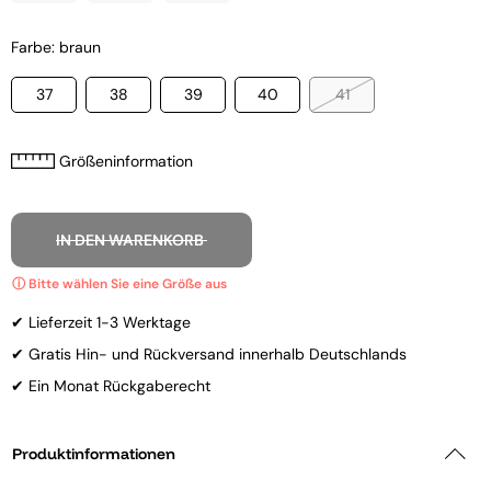
Farbe: braun
37
38
39
40
41
Größeninformation
IN DEN WARENKORB
✔ Lieferzeit 1-3 Werktage
✔ Gratis Hin- und Rückversand innerhalb Deutschlands
✔ Ein Monat Rückgaberecht
Produktinformationen