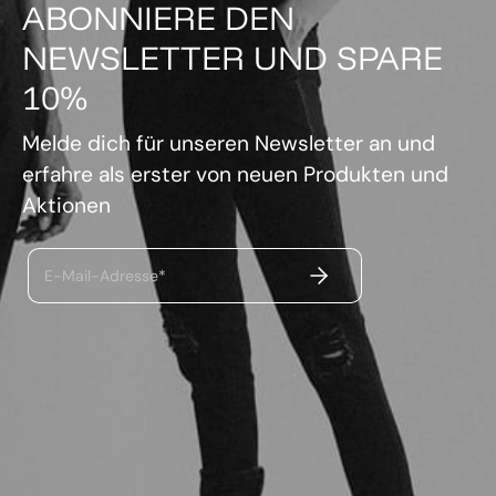
ABONNIERE DEN
NEWSLETTER UND SPARE
10%
Melde dich für unseren Newsletter an und
erfahre als erster von neuen Produkten und
Aktionen
ABSENDEN
E-Mail-Adresse*