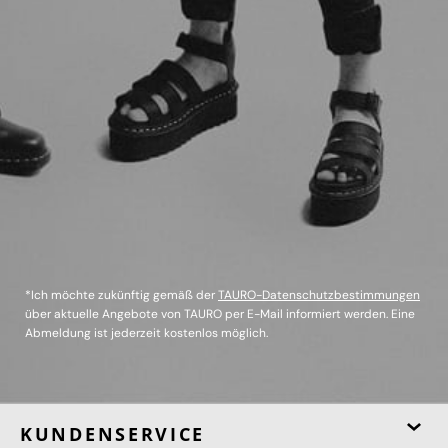
*Ich möchte zukünftig gemäß der
TAURO-Datenschutzbestimmungen
über aktuelle Angebote von TAURO per E-Mail informiert werden. Eine
Abmeldung ist jederzeit kostenlos möglich.
KUNDENSERVICE