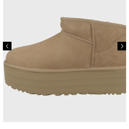
179,95 €