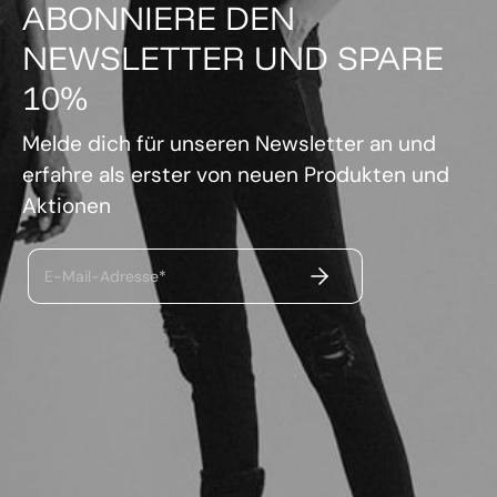
ABONNIERE DEN
NEWSLETTER UND SPARE
10%
Melde dich für unseren Newsletter an und
erfahre als erster von neuen Produkten und
Aktionen
ABSENDEN
E-Mail-Adresse*