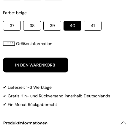
Farbe: beige
37
38
39
40
41
Größeninformation
IN DEN WARENKORB
✔ Lieferzeit 1-3 Werktage
✔ Gratis Hin- und Rückversand innerhalb Deutschlands
✔ Ein Monat Rückgaberecht
Produktinformationen