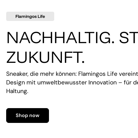
Flamingos Life
NACHHALTIG. ST
ZUKUNFT.
Sneaker, die mehr können: Flamingos Life verein
Design mit umweltbewusster Innovation – für de
Haltung.
Shop now