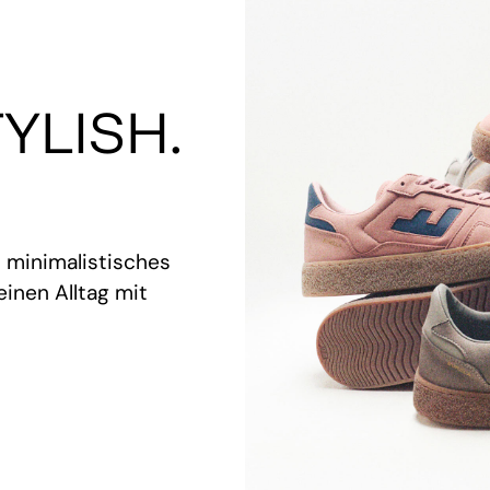
YLISH.
t minimalistisches
inen Alltag mit