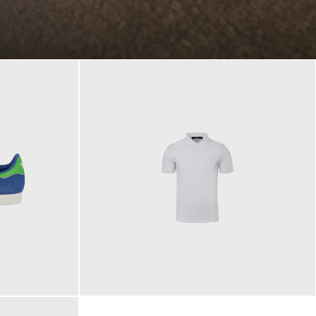
89,90 €