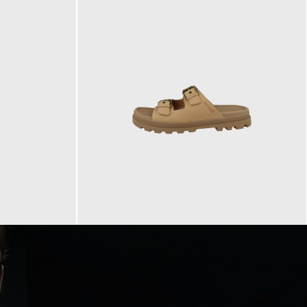
90,00 €