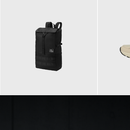
89,95 €
129,90 €
ab