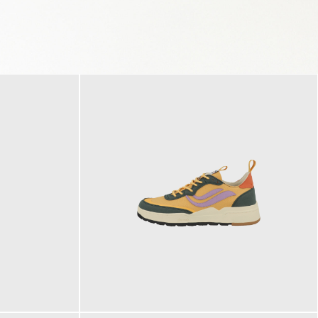
125,00 €