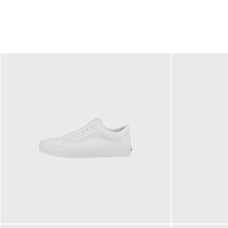
79,95 €
120,00 €