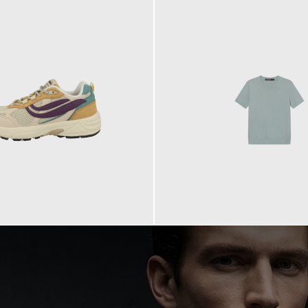
99,90 €