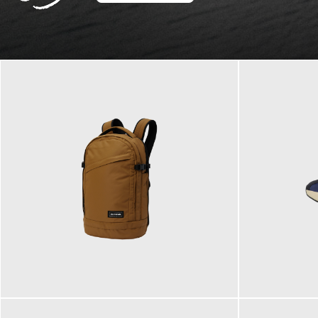
129,95 €
125,00 €