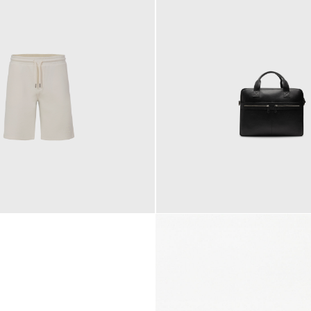
145,00 €