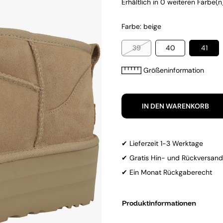
Erhältlich in 0 weiteren Farbe(n)
Farbe: beige
39
40
41
Größeninformation
IN DEN WARENKORB
✔ Lieferzeit 1-3 Werktage
✔ Gratis Hin- und Rückversand
✔ Ein Monat Rückgaberecht
Produktinformationen