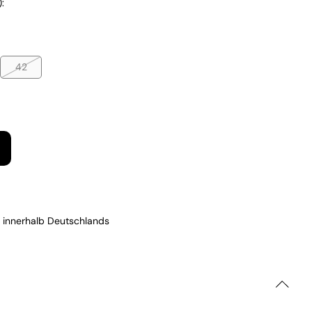
:
42
 innerhalb Deutschlands