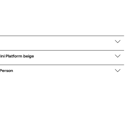
ic Ultra Mini Platform beige
 Person