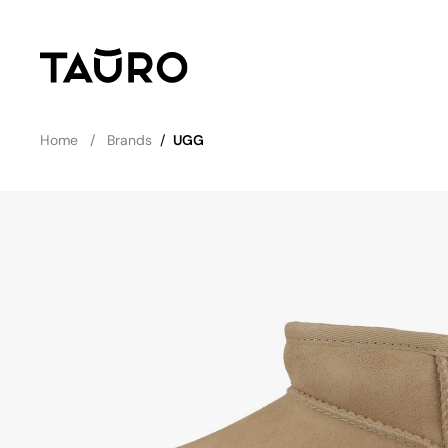
Home
Brands
/
UGG