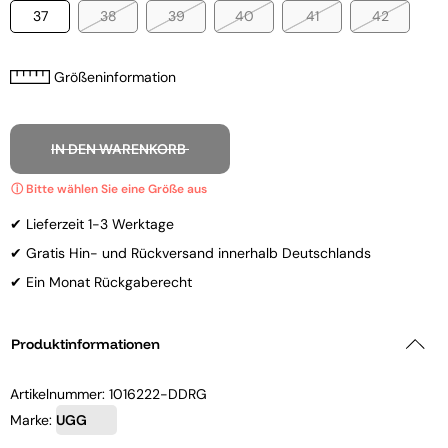
37
38
39
40
41
42
Größeninformation
IN DEN WARENKORB
✔ Lieferzeit 1-3 Werktage
✔ Gratis Hin- und Rückversand innerhalb Deutschlands
✔ Ein Monat Rückgaberecht
Produktinformationen
Artikelnummer:
1016222-DDRG
Marke:
UGG