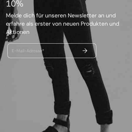
10%
Melde dich für unseren Newsletter an und
erfahre als erster von neuen Produkten und
Aktionen
ABSENDEN
E-Mail-Adresse*