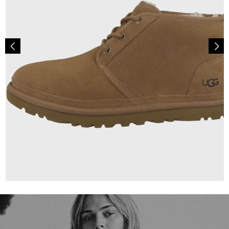
159,95 €
ab