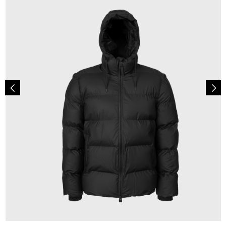
349,00 €