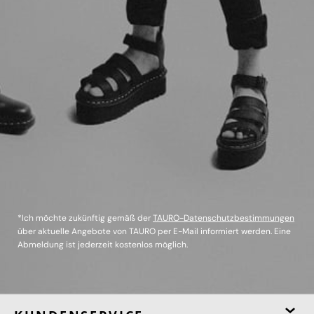
*Ich möchte zukünftig gemäß der
TAURO-Datenschutzbestimmungen
über aktuelle Angebote von TAURO per E-Mail informiert werden. Eine
Abmeldung ist jederzeit kostenlos möglich.