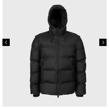
349,00 €