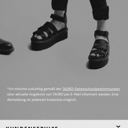
*Ich möchte zukünftig gemäß der
TAURO-Datenschutzbestimmungen
über aktuelle Angebote von TAURO per E-Mail informiert werden. Eine
Abmeldung ist jederzeit kostenlos möglich.