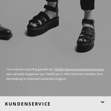
*Ich möchte zukünftig gemäß der
TAURO-Datenschutzbestimmungen
über aktuelle Angebote von TAURO per E-Mail informiert werden. Eine
Abmeldung ist jederzeit kostenlos möglich.
KUNDENSERVICE