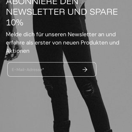
ABONNIERE DEN
NEWSLETTER UND SPARE
10%
Melde dich für unseren Newsletter an und
erfahre als erster von neuen Produkten und
Aktionen
ABSENDEN
E-Mail-Adresse*