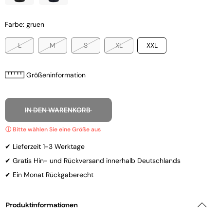
Farbe: gruen
L
M
S
XL
XXL
Größeninformation
IN DEN WARENKORB
✔ Lieferzeit 1-3 Werktage
✔ Gratis Hin- und Rückversand innerhalb Deutschlands
✔ Ein Monat Rückgaberecht
Produktinformationen