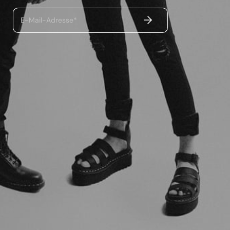
ABSENDEN
E-Mail-Adresse*