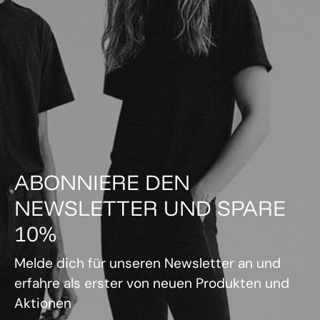
ABONNIERE DEN
NEWSLETTER UND SPARE
10%
Melde dich für unseren Newsletter an und
erfahre als erster von neuen Produkten und
Aktionen