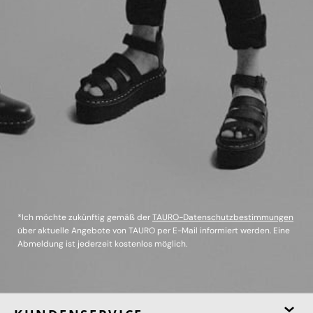
*Ich möchte zukünftig gemäß der
TAURO-Datenschutzbestimmungen
über aktuelle Angebote von TAURO per E-Mail informiert werden. Eine
Abmeldung ist jederzeit kostenlos möglich.