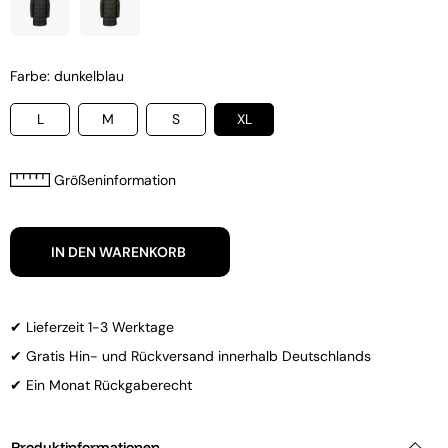
Farbe: dunkelblau
L
M
S
XL
Größeninformation
IN DEN WARENKORB
✔ Lieferzeit 1-3 Werktage
✔ Gratis Hin- und Rückversand innerhalb Deutschlands
✔ Ein Monat Rückgaberecht
Produktinformationen