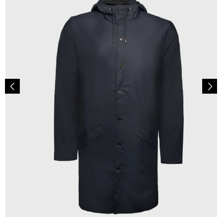
99,90 €