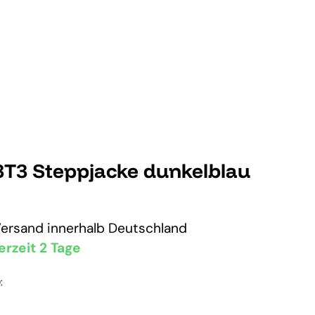
3T3 Steppjacke dunkelblau
Versand
innerhalb Deutschland
erzeit 2 Tage
: