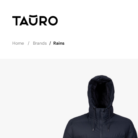
Home
Brands
/
Rains