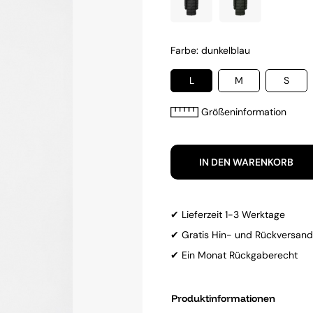
Farbe: dunkelblau
L
M
S
Größeninformation
IN DEN WARENKORB
✔ Lieferzeit 1-3 Werktage
✔ Gratis Hin- und Rückversand
✔ Ein Monat Rückgaberecht
Produktinformationen