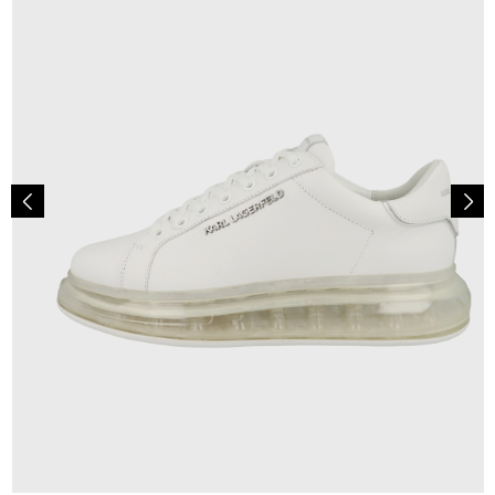
244,95 €