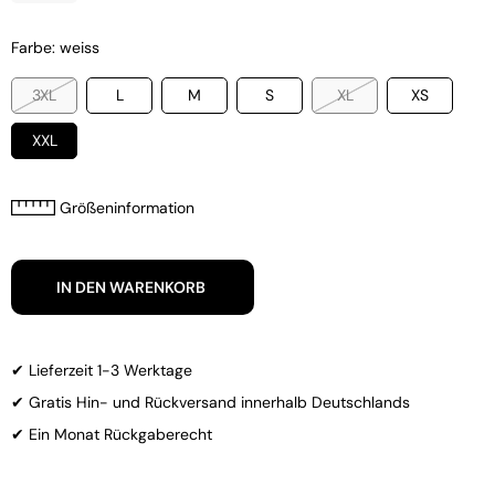
Farbe: weiss
3XL
L
M
S
XL
XS
XXL
Größeninformation
IN DEN WARENKORB
✔ Lieferzeit 1-3 Werktage
✔ Gratis Hin- und Rückversand innerhalb Deutschlands
✔ Ein Monat Rückgaberecht