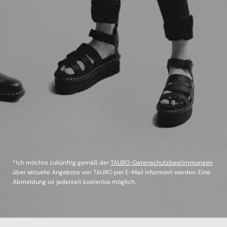
*Ich möchte zukünftig gemäß der
TAURO-Datenschutzbestimmungen
über aktuelle Angebote von TAURO per E-Mail informiert werden. Eine
Abmeldung ist jederzeit kostenlos möglich.