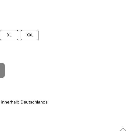
XL
XXL
 innerhalb Deutschlands