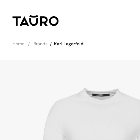
Home
Brands
/
Karl Lagerfeld