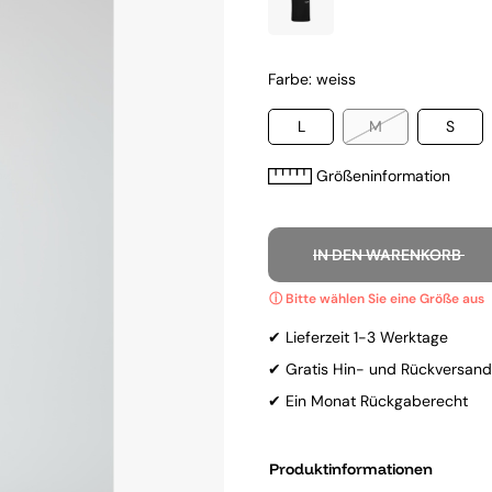
Farbe: weiss
L
M
S
Größeninformation
IN DEN WARENKORB
✔ Lieferzeit 1-3 Werktage
✔ Gratis Hin- und Rückversand
✔ Ein Monat Rückgaberecht
Produktinformationen