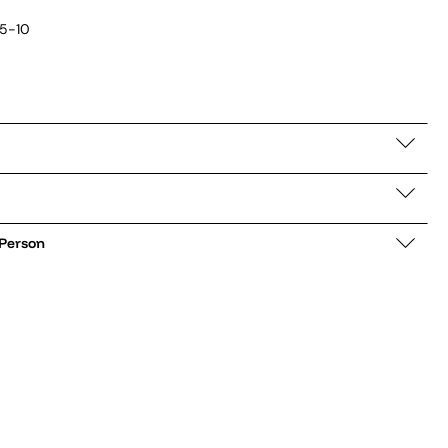
5-10
 Person