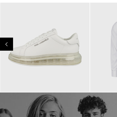
244,95 €
119,00 €