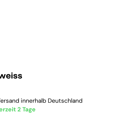
 weiss
Versand
innerhalb Deutschland
erzeit 2 Tage