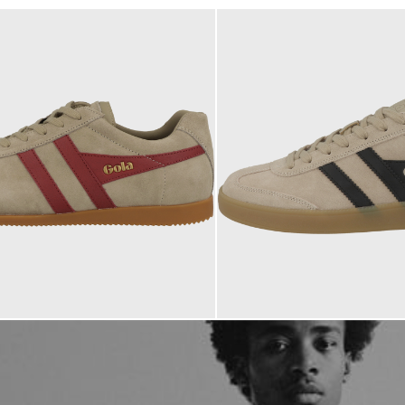
99,95 €