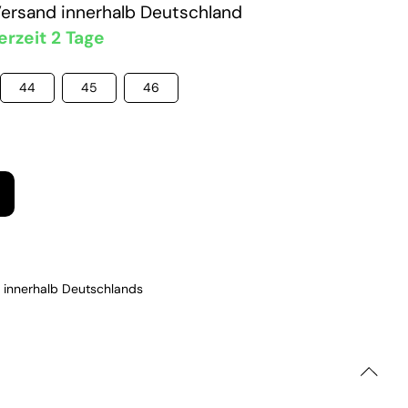
Versand
innerhalb Deutschland
erzeit 2 Tage
44
45
46
 innerhalb Deutschlands