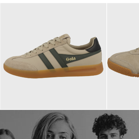
99,95 €
99,95 €