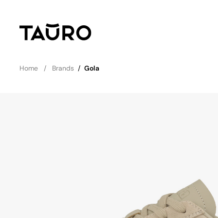
Home
Brands
/
Gola