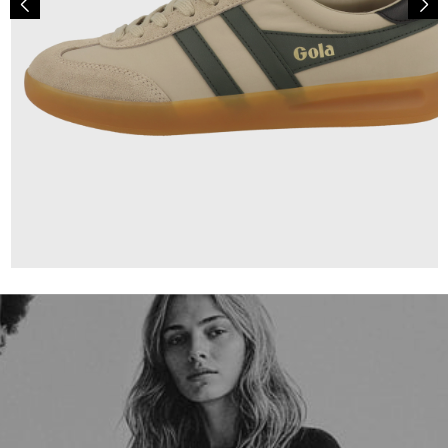
99,95 €