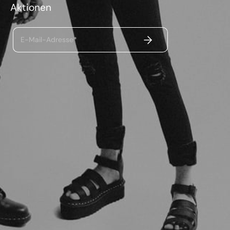
Aktionen
ABSENDEN
E-Mail-Adresse*