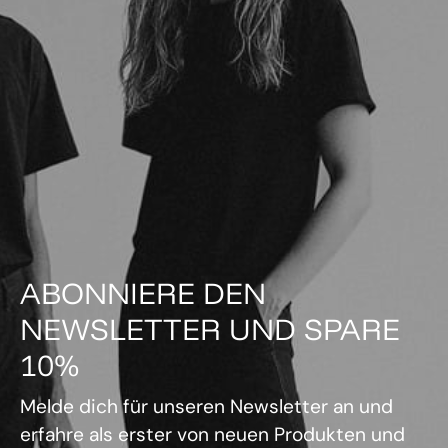
ABONNIERE DEN
NEWSLETTER UND SPARE
10%
Melde dich für unseren Newsletter an und
erfahre als erster von neuen Produkten und