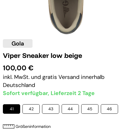
Gola
Viper Sneaker low beige
100,00 €
inkl. MwSt. und
gratis Versand
innerhalb
Deutschland
Sofort verfügbar, Lieferzeit 2 Tage
41
42
43
44
45
46
Größeninformation